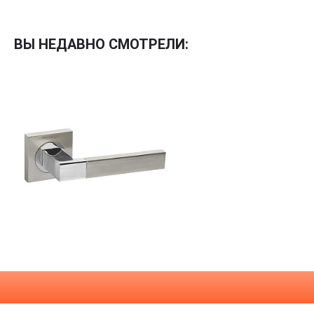
Межкомнатные
Межкомнатные двери
ВЫ НЕДАВНО СМОТРЕЛИ:
По покрытию
Входные двери
Эмаль
Фурнитура
Шпон
Декор
Деревянные
Зеркало
Специальные двери
Стекло