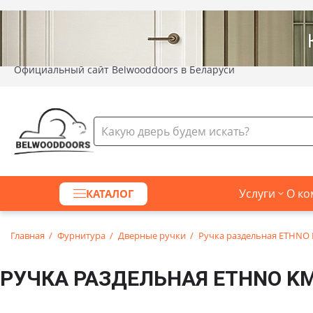
Официальный сайт Belwooddoors в Беларуси
Услуги
О ко
КАТАЛОГ
Главная
Фурнитура
Дверные ручки
Ручка раздельная ETHNO 
РУЧКА РАЗДЕЛЬНАЯ ETHNO KM