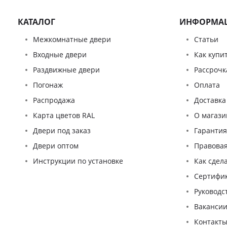
КАТАЛОГ
ИНФОРМА
Межкомнатные двери
Статьи
Входные двери
Как купи
Раздвижные двери
Рассрочк
Погонаж
Оплата
Распродажа
Доставка
Карта цветов RAL
О магази
Двери под заказ
Гаранти
Двери оптом
Правова
Инструкции по установке
Как сдел
Сертифи
Pуководс
Ваканси
Контакт