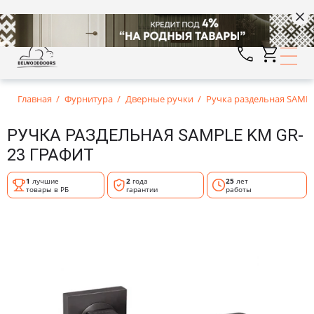
Главная
Фурнитура
Дверные ручки
Ручка раздельная SAMPL
РУЧКА РАЗДЕЛЬНАЯ SAMPLE KM GR-
23 ГРАФИТ
1
лучшие
2
года
25
лет
товары в РБ
гарантии
работы