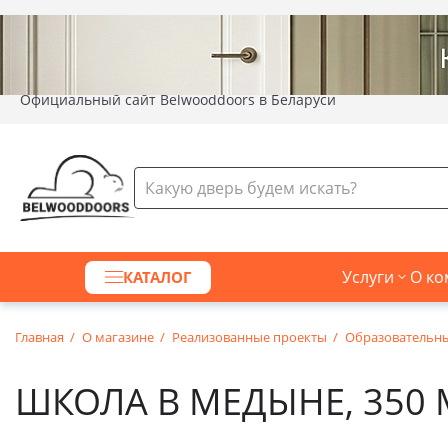
Официальный сайт Belwooddoors в Беларуси
Услуги
О ко
КАТАЛОГ
Главная
О магазине
Реализованные проекты
Образовательн
ШКОЛА В МЕДЫНЕ, 350