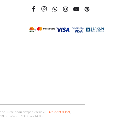
о защите прав потребителей:
+375291991199
,
:00; обед: с 13:00 до 14:00.