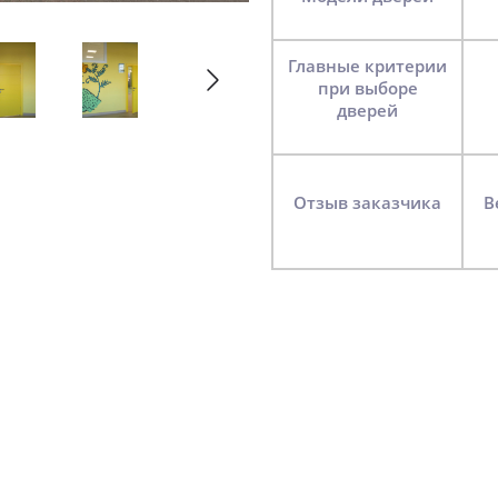
Главные критерии
при выборе
дверей
Отзыв заказчика
B