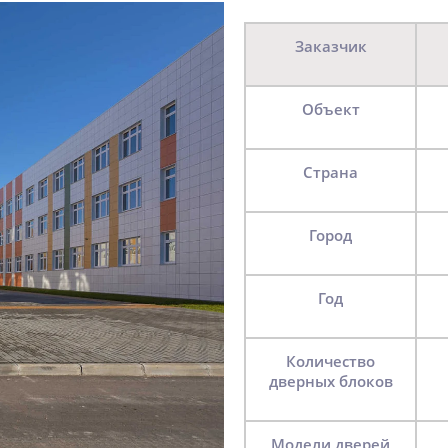
Заказчик
Объект
Страна
Город
Год
Количество
дверных блоков
Модели дверей