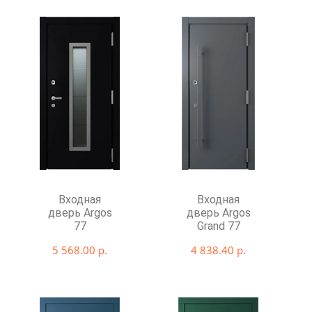
Входная
Входная
дверь Argos
дверь Argos
77
Grand 77
5 568.00 р.
4 838.40 р.