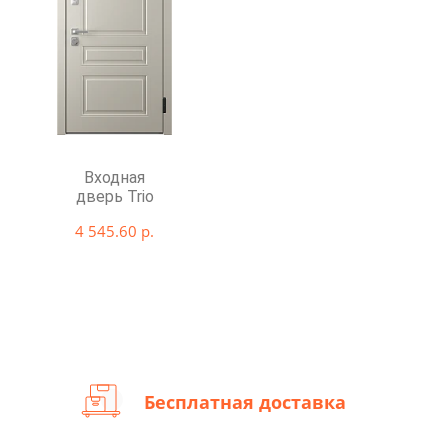
Входная
дверь Trio
4 545.60 р.
Бесплатная доставка
Бесплатная доставка по Минску при покупке от 900 рублей