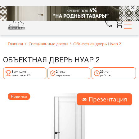
Главная
Специальные двери
Объектная дверь Нуар 2
ОБЪЕКТНАЯ ДВЕРЬ НУАР 2
1
лучшие
2
года
25
лет
товары в РБ
гарантии
работы
Новинка
Презентация