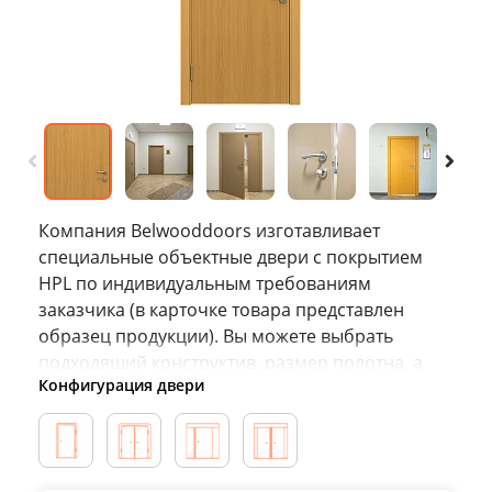
Компания Belwooddoors изготавливает
специальные объектные двери с покрытием
HPL по индивидуальным требованиям
заказчика (в карточке товара представлен
образец продукции). Вы можете выбрать
подходящий конструктив, размер полотна, а
Конфигурация двери
также цвет и фурнитуру. Подробности — в
описании или у специалистов колл-центра.