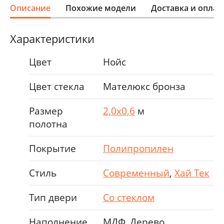
Описание
Похожие модели
Доставка и оплат
Характеристики
Цвет
Нойс
Цвет стекла
Мателюкс бронза
Размер
2,0х0,6
м
полотна
Покрытие
Полипропилен
Стиль
Современный
,
Хай Тек
Тип двери
Со стеклом
Наполнение
МДФ, Дерево