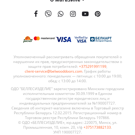
На сегодняшний день мы поставляем наши двери в 21 страну мира. География поставок BELWOODDOORS постоянно расширяется. Качество наших дверей, а также выгодные условия сотрудничества являются ключевыми элементами в развитии нашей сети.
Уполномоченный рассматривать обращения покупателей о
нарушении их прав, предусмотренных законодательством о
защите прав потребителей:
+375291991199
,
client-service@belwooddoors.com
. График работы
уполномоченного: понедельник — пятница: с 10:00 до 19:00;
обед: с 13:00 до 14:00.
ОДО "БЕЛЛЕСИЗДЕЛИЕ" зарегистрировано Минским городским
исполнительным комитетом 30.09.1999 в Едином
государственном регистре юридических лиц и
индивидуальных предпринимателей за №190007727.
Сведения об интернет-магазине включены в Торговый реестр
Республики Беларусь 12.02.2015. Регистрационный номер в
Торговом реестре Республики Беларусь 197866.
© ОДО «БЕЛЛЕСИЗДЕЛИЕ», юр.адрес: 220075, Минск, ул.
Промышленная, 10, комн. 20, т/ф
+375173882133
.
УНП 190007727.