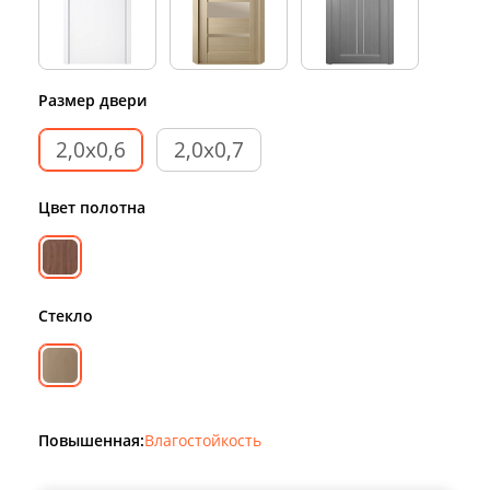
Размер двери
2,0х0,6
2,0х0,7
Цвет полотна
Стекло
Повышенная:
Влагостойкость