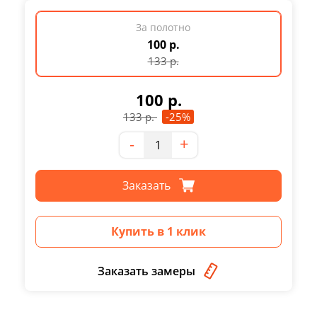
За полотно
100 р.
133
р.
100
р.
133
р.
-25%
Количество
-
+
Заказать
Купить в 1 клик
Заказать замеры