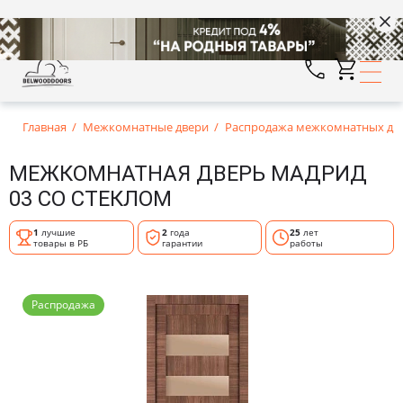
Главная
Межкомнатные двери
Распродажа межкомнатных дв
МЕЖКОМНАТНАЯ ДВЕРЬ МАДРИД
03 СО СТЕКЛОМ
1
лучшие
2
года
25
лет
товары в РБ
гарантии
работы
Распродажа