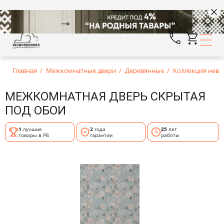
Главная
Межкомнатные двери
Деревянные
Коллекция нев
МЕЖКОМНАТНАЯ ДВЕРЬ СКРЫТАЯ
ПОД ОБОИ
1
лучшие
2
года
25
лет
товары в РБ
гарантии
работы