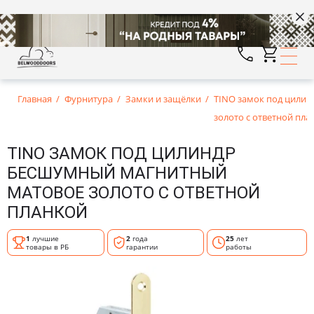
Главная
Фурнитура
Замки и защёлки
TINO замок под цили
золото с ответной пла
TINO ЗАМОК ПОД ЦИЛИНДР
БЕСШУМНЫЙ МАГНИТНЫЙ
МАТОВОЕ ЗОЛОТО С ОТВЕТНОЙ
ПЛАНКОЙ
1
лучшие
2
года
25
лет
товары в РБ
гарантии
работы