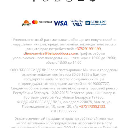
Уполномоченный рассматривать обращения покупателей о
нарушении их прав, предусмотренных законодательством о
защите прав потребителей:
+375291991199
,
client-service@belwooddoors.com
. График работы
уполномоченного: понедельник — пятница: с 10:00 до 19:00;
обед: с 13:00 до 14:00.
ОДО "БЕЛЛЕСИЗДЕЛИЕ" зарегистрировано Минским городским
исполнительным комитетом 30.09.1999 в Едином
государственном регистре юридических лиц и
индивидуальных предпринимателей за №190007727.
Сведения об интернет-магазине включены в Торговый реестр
Республики Беларусь 12.02.2015. Регистрационный номер в
Торговом реестре Республики Беларусь 197866.
© ОДО «БЕЛЛЕСИЗДЕЛИЕ», юр.адрес: 220075, Минск, ул.
Промышленная, 10, комн. 20, т/ф
+375173882133
.
УНП 190007727.
Уполномоченный по защите прав потребителей местных
исполнительных и распорядительных органов по месту
государственной регистрации ОДО «Беллесизделие»: Главный