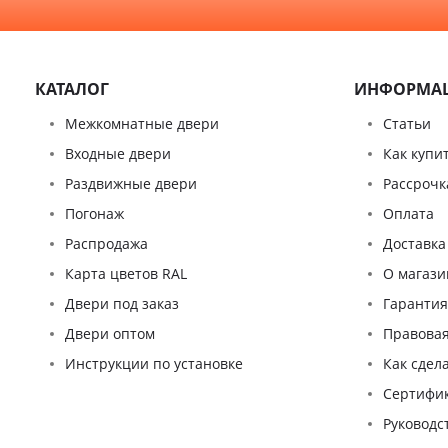
КАТАЛОГ
ИНФОРМА
Межкомнатные двери
Статьи
Входные двери
Как купи
Раздвижные двери
Рассрочк
Погонаж
Оплата
Распродажа
Доставка
Карта цветов RAL
О магази
Двери под заказ
Гаранти
Двери оптом
Правова
Инструкции по установке
Как сдел
Сертифи
Pуководс