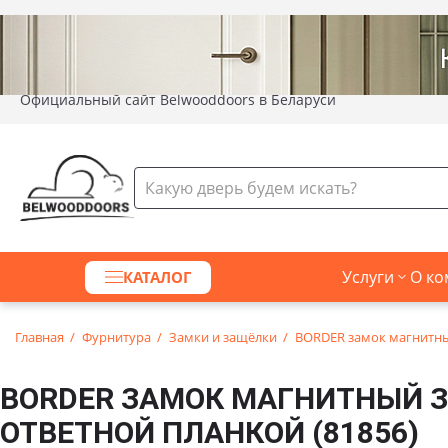
Официальный сайт Belwooddoors в Беларуси
Услуги
О ко
КАТАЛОГ
Главная
Фурнитура
Замки и защёлки
BORDER замок магнитный
BORDER ЗАМОК МАГНИТНЫЙ З
ОТВЕТНОЙ ПЛАНКОЙ (81856)