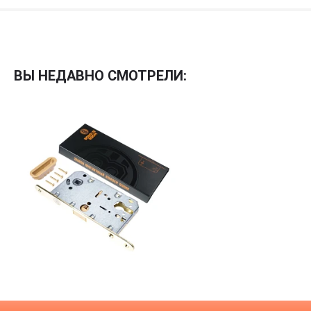
Межкомнатные
Межкомнатные двери
ВЫ НЕДАВНО СМОТРЕЛИ:
По покрытию
Входные двери
Эмаль
Фурнитура
Шпон
Декор
Деревянные
Зеркало
Специальные двери
Стекло