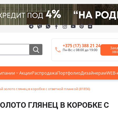
+375 (17) 388 21 24
Зак
Пн-Вс: с 08:00 до 19:00
зв
мпании
Акции
Распродажа
Портфолио
Дизайнерам
WEB-
 золото глянец в коробке с ответной планкой (81856)
ОЛОТО ГЛЯНЕЦ В КОРОБКЕ С