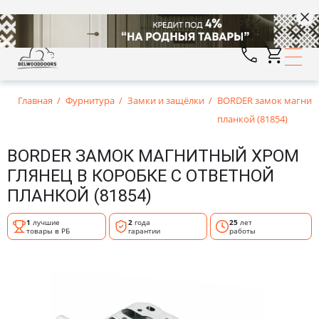
Главная
Фурнитура
Замки и защёлки
BORDER замок магнитн
планкой (81854)
BORDER ЗАМОК МАГНИТНЫЙ ХРОМ
ГЛЯНЕЦ В КОРОБКЕ С ОТВЕТНОЙ
ПЛАНКОЙ (81854)
1
лучшие
2
года
25
лет
товары в РБ
гарантии
работы