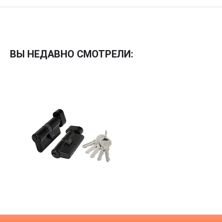
Межкомнатные
Межкомнатные двери
ВЫ НЕДАВНО СМОТРЕЛИ:
По покрытию
Входные двери
Эмаль
Фурнитура
Шпон
Декор
Деревянные
Зеркало
Специальные двери
Стекло