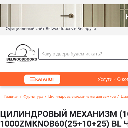
Официальный сайт Belwooddoors в Беларуси
Услуги
О ко
КАТАЛОГ
Главная
Фурнитура
Цилиндровые механизмы для замков
Цил
ЦИЛИНДРОВЫЙ МЕХАНИЗМ (10
1000ZMKNOB60(25+10+25) BL