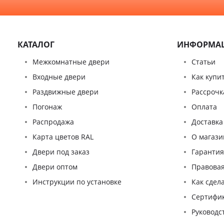
КАТАЛОГ
ИНФОРМА
Межкомнатные двери
Статьи
Входные двери
Как купи
Раздвижные двери
Рассрочк
Погонаж
Оплата
Распродажа
Доставка
Карта цветов RAL
О магази
Двери под заказ
Гаранти
Двери оптом
Правова
Инструкции по установке
Как сдел
Сертифи
Pуководс