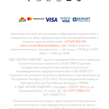
Уполномоченный рассматривать обращения покупателей о
нарушении их прав, предусмотренных законодательством о
защите прав потребителей:
+375291991199
,
client-service@belwooddoors.com
. График работы
уполномоченного: понедельник — пятница: с 10:00 до 19:00;
обед: с 13:00 до 14:00.
ОДО "БЕЛЛЕСИЗДЕЛИЕ" зарегистрировано Минским городским
исполнительным комитетом 30.09.1999 в Едином
государственном регистре юридических лиц и
индивидуальных предпринимателей за №190007727.
Сведения об интернет-магазине включены в Торговый реестр
Республики Беларусь 12.02.2015. Регистрационный номер в
Торговом реестре Республики Беларусь 197866.
© ОДО «БЕЛЛЕСИЗДЕЛИЕ», юр.адрес: 220075, Минск, ул.
Промышленная, 10, комн. 20, т/ф
+375173882133
.
УНП 190007727.
Уполномоченный по защите прав потребителей местных
исполнительных и распорядительных органов по месту
государственной регистрации ОДО «Беллесизделие»: Главный