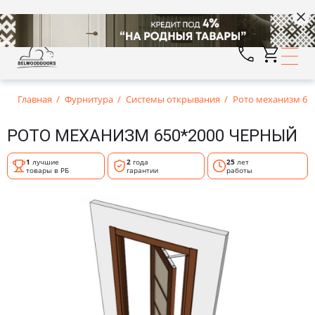
Главная
Фурнитура
Системы открывания
Рото механизм 65
РОТО МЕХАНИЗМ 650*2000 ЧЕРНЫЙ
1
лучшие
2
года
25
лет
товары в РБ
гарантии
работы