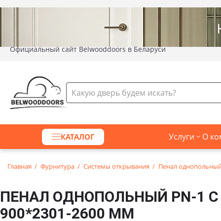
Официальный сайт Belwooddoors в Беларуси
Услуги
О ко
КАТАЛОГ
Главная
Фурнитура
Системы открывания
Пенал однопольный 
ПЕНАЛ ОДНОПОЛЬНЫЙ PN-1 С
900*2301-2600 ММ