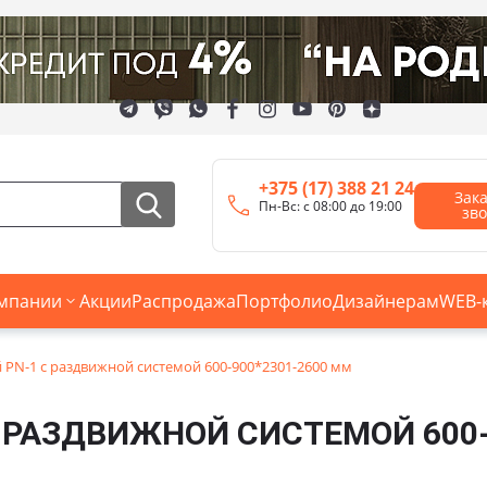
+375 (17) 388 21 24
Зак
Пн-Вс: с 08:00 до 19:00
зв
мпании
Акции
Распродажа
Портфолио
Дизайнерам
WEB-
PN-1 с раздвижной системой 600-900*2301-2600 мм
 РАЗДВИЖНОЙ СИСТЕМОЙ 600