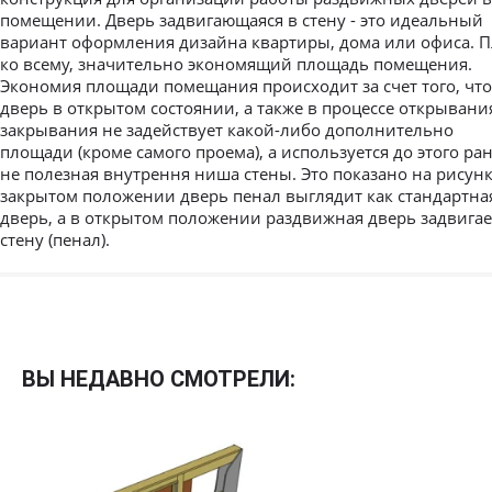
помещении. Дверь задвигающаяся в стену - это идеальный
вариант оформления дизайна квартиры, дома или офиса. 
ко всему, значительно экономящий площадь помещения.
Экономия площади помещания происходит за счет того, что
дверь в открытом состоянии, а также в процессе открывани
закрывания не задействует какой-либо дополнительно
площади (кроме самого проема), а используется до этого ра
не полезная внутрення ниша стены. Это показано на рисунке
закрытом положении дверь пенал выглядит как стандартна
дверь, а в открытом положении раздвижная дверь задвигае
стену (пенал).
Межкомнатные
Межкомнатные двери
ВЫ НЕДАВНО СМОТРЕЛИ:
По покрытию
Входные двери
Эмаль
Фурнитура