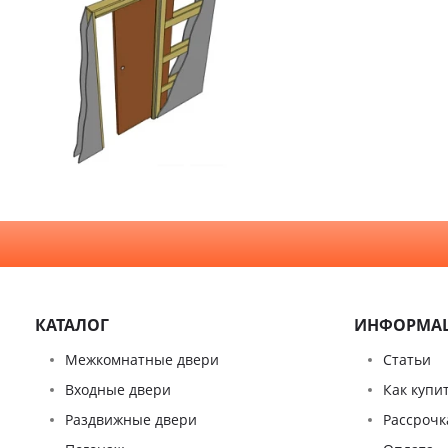
Шпон
Декор
Деревянные
Зеркало
Специальные двери
Стекло
КАТАЛОГ
ИНФОРМА
Межкомнатные двери
Статьи
Входные двери
Как купи
Раздвижные двери
Рассрочк