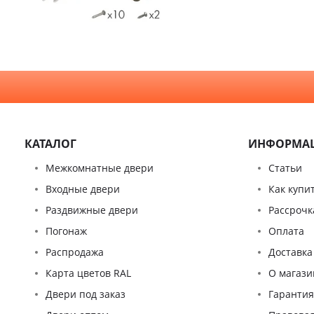
Стекло
КАТАЛОГ
ИНФОРМА
Межкомнатные двери
Статьи
Входные двери
Как купи
Раздвижные двери
Рассрочк
Погонаж
Оплата
Распродажа
Доставка
Карта цветов RAL
О магази
Двери под заказ
Гаранти