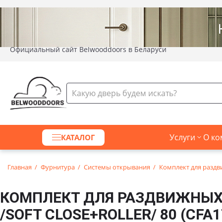
Официальный сайт Belwooddoors в Беларуси
Услуги
О ко
КАТАЛОГ
Главная
Фурнитура
Системы открывания
Комплект для раздвиж
КОМПЛЕКТ ДЛЯ РАЗДВИЖНЫХ Д
/SOFT CLOSE+ROLLER/ 80 (CFA1