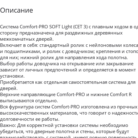
Описание
Система Comfort-PRO SOFT Light (СЕТ 3) с плавным ходом в о
сторону предназначена для раздвижных деревянных
межкомнатных дверей.
Включает в себя: стандартный ролик с нейлоновыми колес
и подшипниками, и ролик с доводчиком; крепления и стоп
для них; нижний ролик для направления хода полотна.
Выбор работы доводчика на открывание или закрывание
зависит от личных предпочтений и определяется в момент
установки.
Приобретается как отдельная самостоятельная система для
дверей.
Верхние направляющие Comfort-PRO и нижние Comfort R
выписываются отдельно.
Вся фурнитура систем Comfort-PRO изготовлена из прочных
высококачественных материалов, что говорит о надежност
долговечности ее работы.
Важно: Для корректной установки системы необходимо
убедиться, что дверные полотна и стены, которые будут
взаимодействовать с системой, имеют ровную поверхность