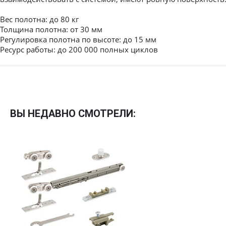
Вес полотна: до 80 кг
Толщина полотна: от 30 мм
Регулировка полотна по высоте: до 15 мм
Ресурс работы: до 200 000 полных циклов
Межкомнатные
Межкомнатные двери
ВЫ НЕДАВНО СМОТРЕЛИ:
По покрытию
Входные двери
Эмаль
Фурнитура
Шпон
Декор
Деревянные
Зеркало
Специальные двери