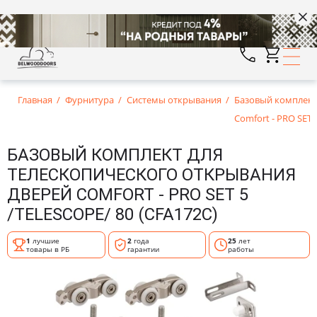
Главная
Фурнитура
Системы открывания
Базовый комплект
Comfort - PRO SET 5
БАЗОВЫЙ КОМПЛЕКТ ДЛЯ
ТЕЛЕСКОПИЧЕСКОГО ОТКРЫВАНИЯ
ДВЕРЕЙ COMFORT - PRO SET 5
/TELESCOPE/ 80 (CFA172C)
1
лучшие
2
года
25
лет
товары в РБ
гарантии
работы