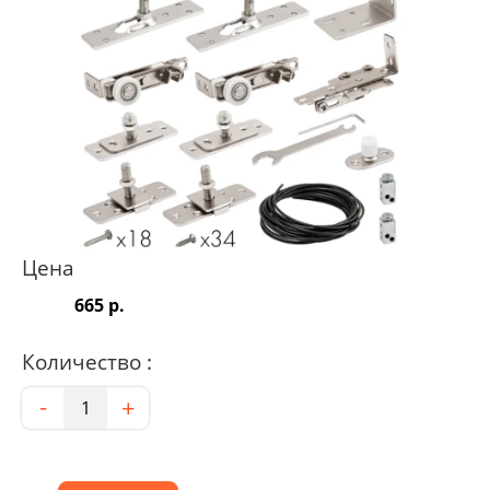
Цена
665 р.
Количество :
Количество
-
+