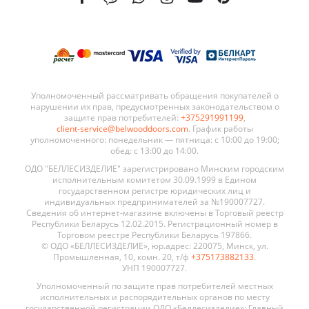
Уполномоченный рассматривать обращения покупателей о
нарушении их прав, предусмотренных законодательством о
защите прав потребителей:
+375291991199
,
client-service@belwooddoors.com
. График работы
уполномоченного: понедельник — пятница: с 10:00 до 19:00;
обед: с 13:00 до 14:00.
ОДО "БЕЛЛЕСИЗДЕЛИЕ" зарегистрировано Минским городским
исполнительным комитетом 30.09.1999 в Едином
государственном регистре юридических лиц и
индивидуальных предпринимателей за №190007727.
Сведения об интернет-магазине включены в Торговый реестр
Республики Беларусь 12.02.2015. Регистрационный номер в
Торговом реестре Республики Беларусь 197866.
© ОДО «БЕЛЛЕСИЗДЕЛИЕ», юр.адрес: 220075, Минск, ул.
Промышленная, 10, комн. 20, т/ф
+375173882133
.
УНП 190007727.
Уполномоченный по защите прав потребителей местных
исполнительных и распорядительных органов по месту
государственной регистрации ОДО «Беллесизделие»: Главный