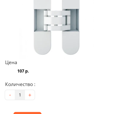
Цена
107 р.
Количество :
Количество
-
+