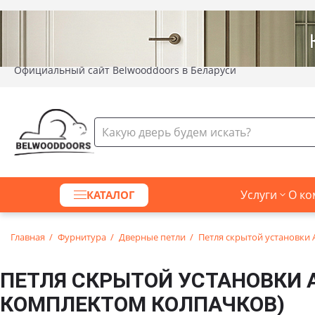
Официальный сайт Belwooddoors в Беларуси
Услуги
О ко
КАТАЛОГ
Главная
Фурнитура
Дверные петли
Петля скрытой установки 
ПЕТЛЯ СКРЫТОЙ УСТАНОВКИ A
КОМПЛЕКТОМ КОЛПАЧКОВ)