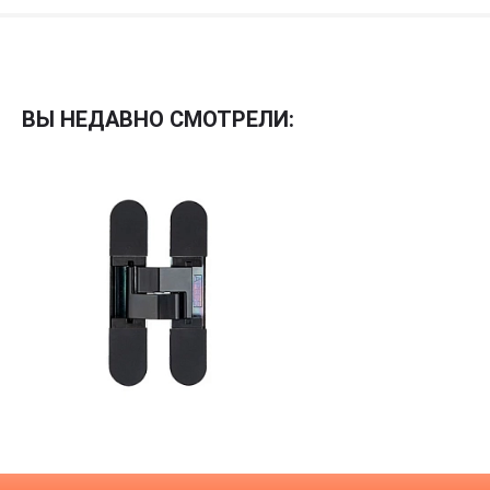
Межкомнатные
Межкомнатные двери
ВЫ НЕДАВНО СМОТРЕЛИ:
По покрытию
Входные двери
Эмаль
Фурнитура
Шпон
Декор
Деревянные
Зеркало
Специальные двери
Стекло