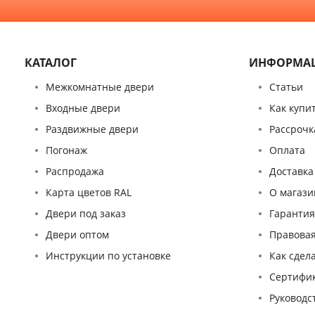
КАТАЛОГ
ИНФОРМА
Межкомнатные двери
Статьи
Входные двери
Как купи
Раздвижные двери
Рассрочк
Погонаж
Оплата
Распродажа
Доставка
Карта цветов RAL
О магази
Двери под заказ
Гаранти
Двери оптом
Правова
Инструкции по установке
Как сдел
Сертифи
Pуководс