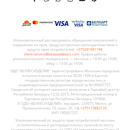
Уполномоченный рассматривать обращения покупателей о
нарушении их прав, предусмотренных законодательством о
защите прав потребителей:
+375291991199
,
client-service@belwooddoors.com
. График работы
уполномоченного: понедельник — пятница: с 10:00 до 19:00;
обед: с 13:00 до 14:00.
ОДО "БЕЛЛЕСИЗДЕЛИЕ" зарегистрировано Минским городским
исполнительным комитетом 30.09.1999 в Едином
государственном регистре юридических лиц и
индивидуальных предпринимателей за №190007727.
Сведения об интернет-магазине включены в Торговый реестр
Республики Беларусь 12.02.2015. Регистрационный номер в
Торговом реестре Республики Беларусь 197866.
© ОДО «БЕЛЛЕСИЗДЕЛИЕ», юр.адрес: 220075, Минск, ул.
Промышленная, 10, комн. 20, т/ф
+375173882133
.
УНП 190007727.
Уполномоченный по защите прав потребителей местных
исполнительных и распорядительных органов по месту
государственной регистрации ОДО «Беллесизделие»: Главный