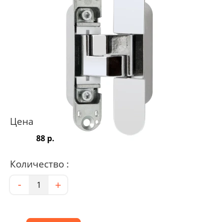
Цена
88 р.
Количество :
Количество
-
+