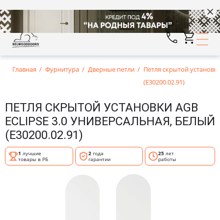
Главная
Фурнитура
Дверные петли
Петля скрытой установки
(E30200.02.91)
ПЕТЛЯ СКРЫТОЙ УСТАНОВКИ AGB
ECLIPSE 3.0 УНИВЕРСАЛЬНАЯ, БЕЛЫЙ
(E30200.02.91)
1
лучшие
2
года
25
лет
товары в РБ
гарантии
работы