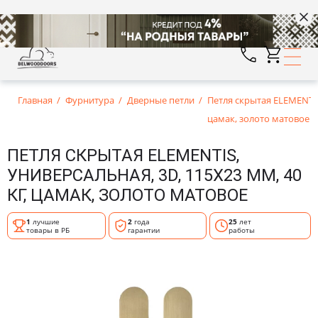
Главная
Фурнитура
Дверные петли
Петля скрытая ELEMENTIS,
цамак, золото матовое
ПЕТЛЯ СКРЫТАЯ ELEMENTIS,
УНИВЕРСАЛЬНАЯ, 3D, 115X23 ММ, 40
КГ, ЦАМАК, ЗОЛОТО МАТОВОЕ
1
лучшие
2
года
25
лет
товары в РБ
гарантии
работы