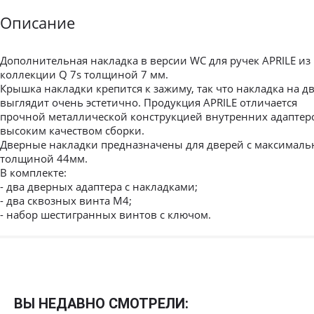
Описание
Дополнительная накладка в версии WC для ручек APRILE из
коллекции Q 7s толщиной 7 мм.
Крышка накладки крепится к зажиму, так что накладка на д
выглядит очень эстетично. Продукция APRILE отличается
прочной металлической конструкцией внутренних адаптер
высоким качеством сборки.
Дверные накладки предназначены для дверей с максималь
толщиной 44мм.
В комплекте:
- два дверных адаптера с накладками;
- два сквозных винта М4;
- набор шестигранных винтов с ключом.
Межкомнатные
Межкомнатные двери
ВЫ НЕДАВНО СМОТРЕЛИ:
По покрытию