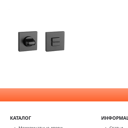
Входные двери
Эмаль
Фурнитура
Шпон
Декор
Деревянные
Зеркало
Специальные двери
Стекло
КАТАЛОГ
ИНФОРМА
Межкомнатные двери
Статьи