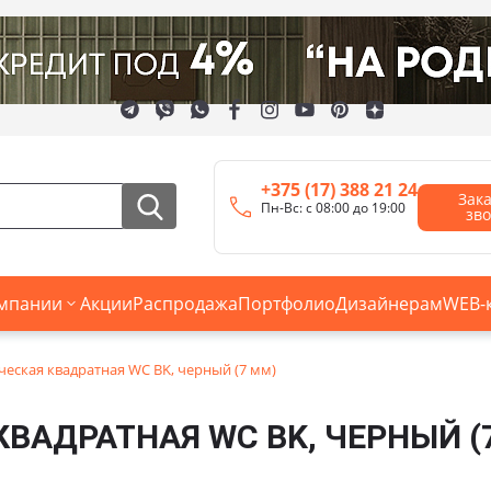
+375 (17) 388 21 24
Зак
Пн-Вс: с 08:00 до 19:00
зв
мпании
Акции
Распродажа
Портфолио
Дизайнерам
WEB-
ческая квадратная WC BK, черный (7 мм)
ВАДРАТНАЯ WC BK, ЧЕРНЫЙ (