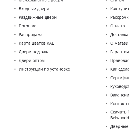
Входные двери
Как купи
Раздвижные двери
Рассрочк
Погонаж
Оплата
Распродажа
Доставка
Карта цветов RAL
О магази
Двери под заказ
Гаранти
Двери оптом
Правова
Инструкции по установке
Как сдел
Сертифи
Pуководс
Ваканси
Контакт
Скачать 
Belwoodd
Дверные