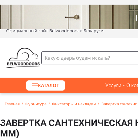
Официальный сайт Belwooddoors в Беларуси
Услуги
О ко
КАТАЛОГ
Главная
Фурнитура
Фиксаторы и накладки
Завертка сантехни
ЗАВЕРТКА САНТЕХНИЧЕСКАЯ К
ММ)