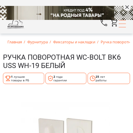
Главная
Фурнитура
Фиксаторы и накладки
Ручка поворотна
РУЧКА ПОВОРОТНАЯ WC-BOLT BK6
USS WH-19 БЕЛЫЙ
1
лучшие
2
года
25
лет
товары в РБ
гарантии
работы