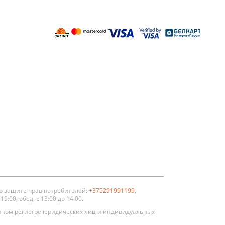
енной
тойкости
золяционные
о защите прав потребителей:
+375291991199
,
:00; обед: с 13:00 до 14:00.
нном регистре юридических лиц и индивидуальных