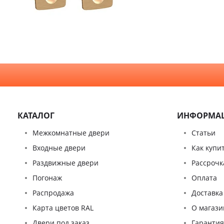
Зеркало
Специальные двери
Стекло
КАТАЛОГ
ИНФОРМА
Межкомнатные двери
Статьи
Входные двери
Как купи
Раздвижные двери
Рассрочк
Погонаж
Оплата
Распродажа
Доставка
Карта цветов RAL
О магази
Двери под заказ
Гаранти