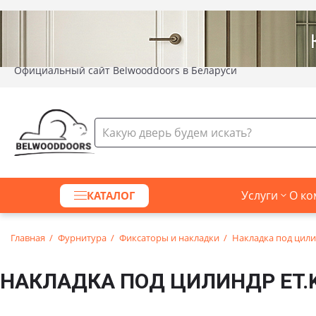
Официальный сайт Belwooddoors в Беларуси
Услуги
О ко
КАТАЛОГ
Главная
Фурнитура
Фиксаторы и накладки
Накладка под цилин
НАКЛАДКА ПОД ЦИЛИНДР ET.K