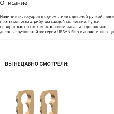
Описание
Наличие аксессуаров в одном стиле с дверной ручкой являе
неотъемлемым атрибутом каждой коллекции. Ручки
поворотные на тонком основании идеально дополняют
дверные ручки этой же серии URBAN Slim в аналогичных цв
Межкомнатные
Межкомнатные двери
ВЫ НЕДАВНО СМОТРЕЛИ:
По покрытию
Входные двери
Эмаль
Фурнитура
Шпон
Декор
Деревянные