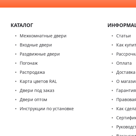
КАТАЛОГ
ИНФОРМА
Межкомнатные двери
Статьи
Входные двери
Как купи
Раздвижные двери
Рассрочк
Погонаж
Оплата
Распродажа
Доставка
Карта цветов RAL
О магази
Двери под заказ
Гаранти
Двери оптом
Правова
Инструкции по установке
Как сдел
Сертифи
Pуководс
Ваканси