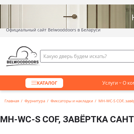
Официальный сайт Belwooddoors в Беларуси
Услуги
О ко
КАТАЛОГ
Главная
Фурнитура
Фиксаторы и накладки
MH-WC-S COF, завёр
MH-WC-S COF, ЗАВЁРТКА САНТ