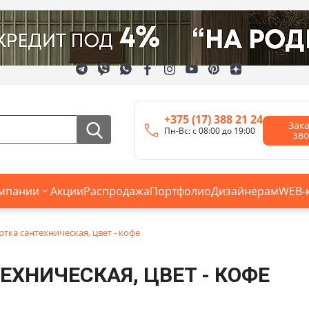
+375 (17) 388 21 24
Зак
Пн-Вс: с 08:00 до 19:00
зв
мпании
Акции
Распродажа
Портфолио
Дизайнерам
WEB-
тка сантехническая, цвет - кофе
ЕХНИЧЕСКАЯ, ЦВЕТ - КОФЕ