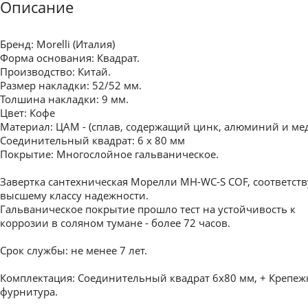
Описание
Бренд: Morelli (Италия)
Форма основания: Квадрат.
Производство: Китай.
Размер накладки: 52/52 мм.
Толшина накладки: 9 мм.
Цвет: Кофе
Материал: ЦАМ - (сплав, содержащий цинк, алюминий и ме
Соединительный квадрат: 6 x 80 мм
Покрытие: Многослойное гальваническое.
Завертка сантехническая Морелли MH-WC-S COF, соответст
высшему классу надежности.
Гальваническое покрытие прошло тест на устойчивость к
коррозии в соляном тумане - более 72 часов.
Срок службы: не менее 7 лет.
Комплектация: Соединительный квадрат 6x80 мм, + Крепеж
фурнитура.