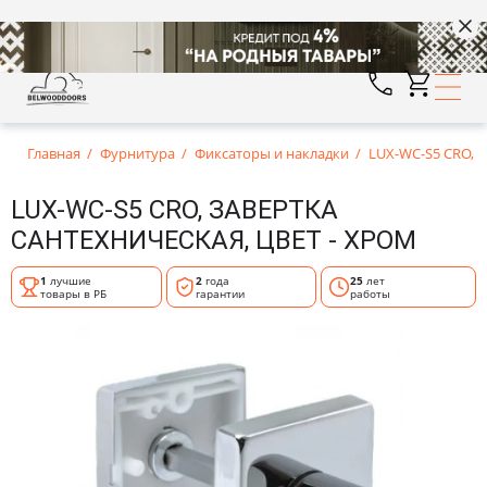
Главная
Фурнитура
Фиксаторы и накладки
LUX-WC-S5 CRO, з
LUX-WC-S5 CRO, ЗАВЕРТКА
САНТЕХНИЧЕСКАЯ, ЦВЕТ - ХРОМ
1
лучшие
2
года
25
лет
товары в РБ
гарантии
работы