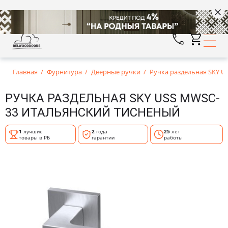
Главная
Фурнитура
Дверные ручки
Ручка раздельная SKY 
РУЧКА РАЗДЕЛЬНАЯ SKY USS MWSC-
33 ИТАЛЬЯНСКИЙ ТИСНЕНЫЙ
1
лучшие
2
года
25
лет
товары в РБ
гарантии
работы