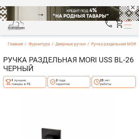
Главная
Фурнитура
Дверные ручки
Ручка раздельная MORI 
РУЧКА РАЗДЕЛЬНАЯ MORI USS BL-26
ЧЕРНЫЙ
1
лучшие
2
года
25
лет
товары в РБ
гарантии
работы