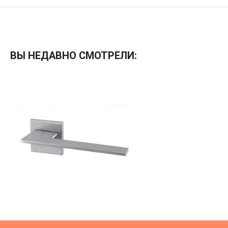
Межкомнатные
Межкомнатные двери
ВЫ НЕДАВНО СМОТРЕЛИ:
По покрытию
Входные двери
Эмаль
Фурнитура
Шпон
Декор
Деревянные
Зеркало
Специальные двери
Стекло