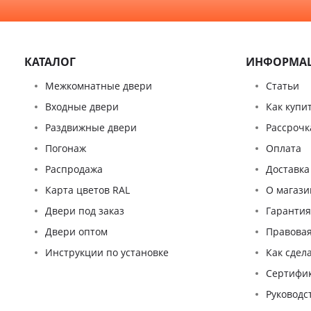
КАТАЛОГ
ИНФОРМА
Межкомнатные двери
Статьи
Входные двери
Как купи
Раздвижные двери
Рассрочк
Погонаж
Оплата
Распродажа
Доставка
Карта цветов RAL
О магази
Двери под заказ
Гаранти
Двери оптом
Правова
Инструкции по установке
Как сдел
Сертифи
Pуководс