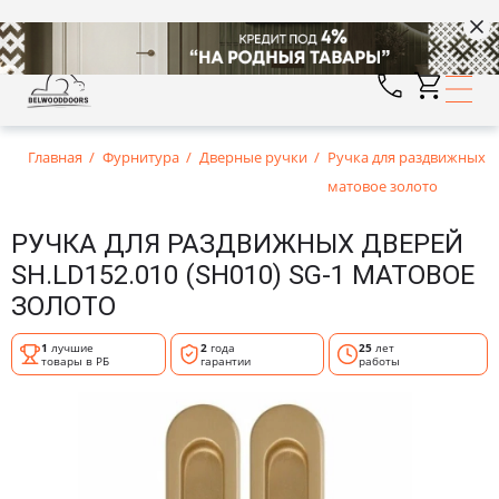
Главная
Фурнитура
Дверные ручки
Ручка для раздвижных дв
матовое золото
РУЧКА ДЛЯ РАЗДВИЖНЫХ ДВЕРЕЙ
SH.LD152.010 (SH010) SG-1 МАТОВОЕ
ЗОЛОТО
1
лучшие
2
года
25
лет
товары в РБ
гарантии
работы