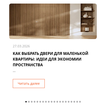
27.03.2026
КАК ВЫБРАТЬ ДВЕРИ ДЛЯ МАЛЕНЬКОЙ
Д
КВАРТИРЫ: ИДЕИ ДЛЯ ЭКОНОМИИ
Р
ПРОСТРАНСТВА
...
Читать далее