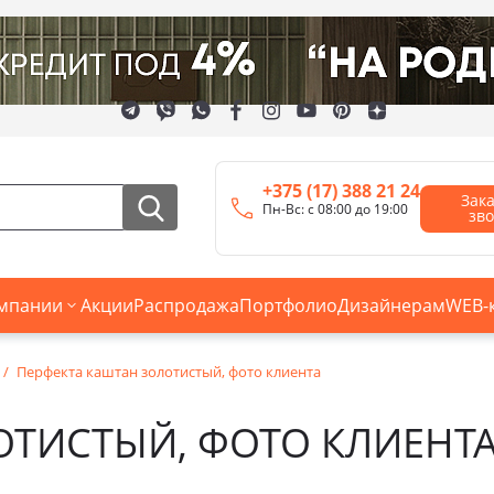
+375 (17) 388 21 24
Зак
Пн-Вс: с 08:00 до 19:00
зв
мпании
Акции
Распродажа
Портфолио
Дизайнерам
WEB-
Перфекта каштан золотистый, фото клиента
ОТИСТЫЙ, ФОТО КЛИЕНТ