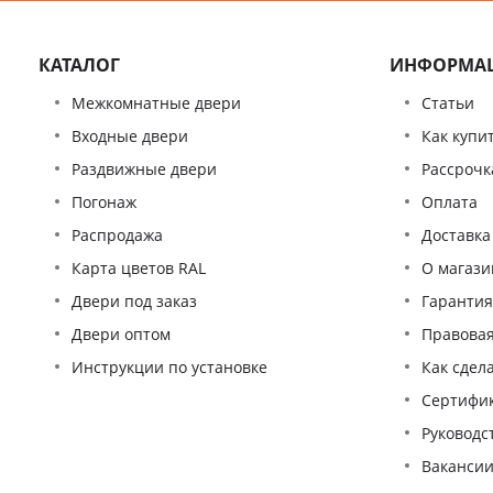
КАТАЛОГ
ИНФОРМА
Межкомнатные двери
Статьи
Входные двери
Как купи
Раздвижные двери
Рассрочк
Погонаж
Оплата
Распродажа
Доставка
Карта цветов RAL
О магази
Двери под заказ
Гаранти
Двери оптом
Правова
Инструкции по установке
Как сдел
Сертифи
Pуководс
Ваканси