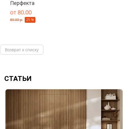
Перфекта
от 80.00
80.00 р.
25 %
Возврат к списку
СТАТЬИ