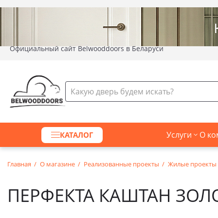
Официальный сайт Belwooddoors в Беларуси
Услуги
О ко
КАТАЛОГ
Главная
О магазине
Реализованные проекты
Жилые проекты
ПЕРФЕКТА КАШТАН ЗОЛ