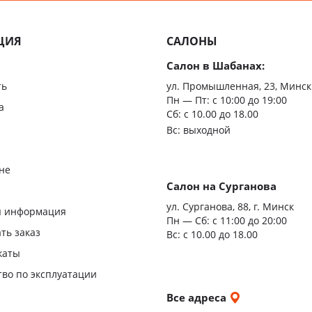
ЦИЯ
САЛОНЫ
Салон в Шабанах:
ть
ул. Промышленная, 23, Минск
Пн — Пт:
с 10:00 до 19:00
а
Сб: с 10.00 до 18.00
Вс: выходной
не
Салон на Сурганова
я
ул. Сурганова, 88, г. Минск
я информация
Пн — Сб:
с 11:00 до 20:00
ать заказ
Вс: с 10.00 до 18.00
каты
тво по эксплуатации
и
Все адреса