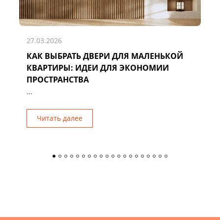
27.03.2026
КАК ВЫБРАТЬ ДВЕРИ ДЛЯ МАЛЕНЬКОЙ
Д
КВАРТИРЫ: ИДЕИ ДЛЯ ЭКОНОМИИ
Р
ПРОСТРАНСТВА
...
Читать далее