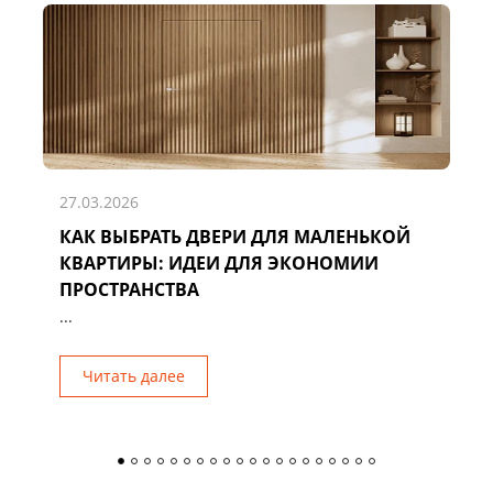
27.03.2026
КАК ВЫБРАТЬ ДВЕРИ ДЛЯ МАЛЕНЬКОЙ
Д
КВАРТИРЫ: ИДЕИ ДЛЯ ЭКОНОМИИ
Р
ПРОСТРАНСТВА
...
Читать далее