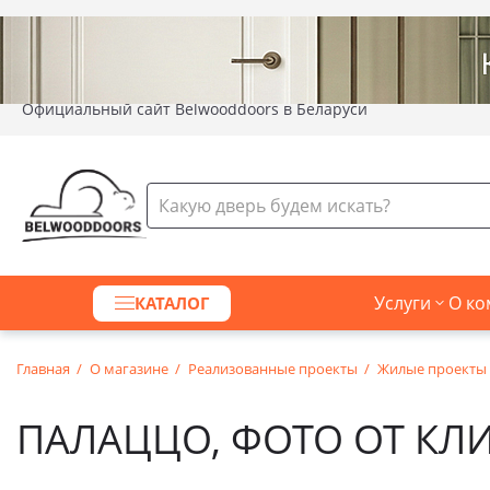
Официальный сайт Belwooddoors в Беларуси
Услуги
О ко
КАТАЛОГ
Главная
О магазине
Реализованные проекты
Жилые проекты
ПАЛАЦЦО, ФОТО ОТ КЛИ