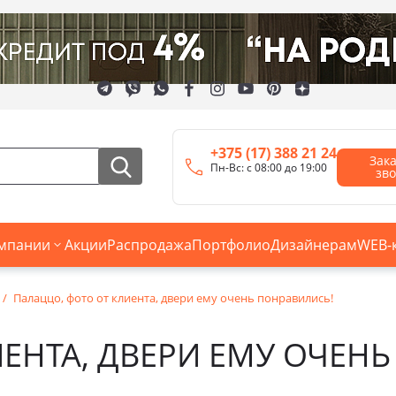
+375 (17) 388 21 24
Зак
Пн-Вс: с 08:00 до 19:00
зв
мпании
Акции
Распродажа
Портфолио
Дизайнерам
WEB-
Палаццо, фото от клиента, двери ему очень понравились!
ЕНТА, ДВЕРИ ЕМУ ОЧЕН