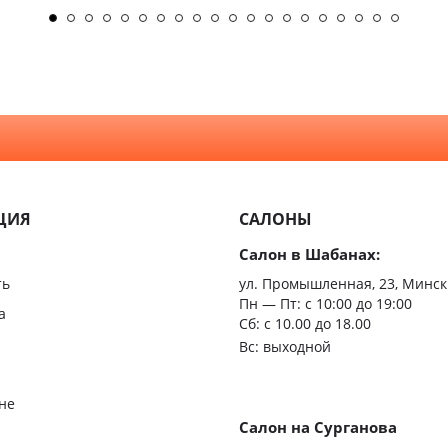
ЦИЯ
САЛОНЫ
Салон в Шабанах:
ть
ул. Промышленная, 23, Минск
Пн — Пт:
с 10:00 до 19:00
а
Сб: с 10.00 до 18.00
Вс: выходной
не
Салон на Сурганова
я