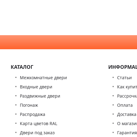
КАТАЛОГ
ИНФОРМА
Межкомнатные двери
Статьи
Входные двери
Как купи
Раздвижные двери
Рассрочк
Погонаж
Оплата
Распродажа
Доставка
Карта цветов RAL
О магази
Двери под заказ
Гаранти