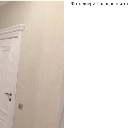
Фото двери Палаццо в инт