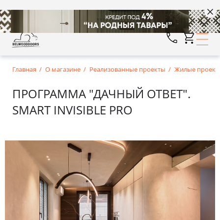
Главная
О магазине
Реализованные проекты
Жилые проект
ПРОГРАММА "ДАЧНЫЙ ОТВЕТ".
SMART INVISIBLE PRO