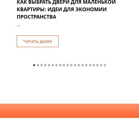
КАК ВЫБРАТЬ ДВЕРИ ДЛЯ МАЛЕНЬКОЙ
Д
КВАРТИРЫ: ИДЕИ ДЛЯ ЭКОНОМИИ
Р
ПРОСТРАНСТВА
...
Читать далее