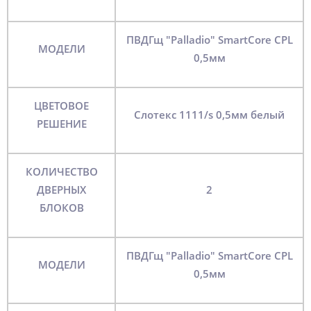
ПВДГщ "Palladio" SmartCore CPL
МОДЕЛИ
0,5мм
ЦВЕТОВОЕ
слотекс 1111/s 0,5мм белый
РЕШЕНИЕ
КОЛИЧЕСТВО
ДВЕРНЫХ
2
БЛОКОВ
ПВДГщ "Palladio" SmartCore CPL
МОДЕЛИ
0,5мм