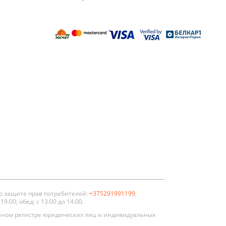
о защите прав потребителей:
+375291991199
,
:00; обед: с 13:00 до 14:00.
нном регистре юридических лиц и индивидуальных