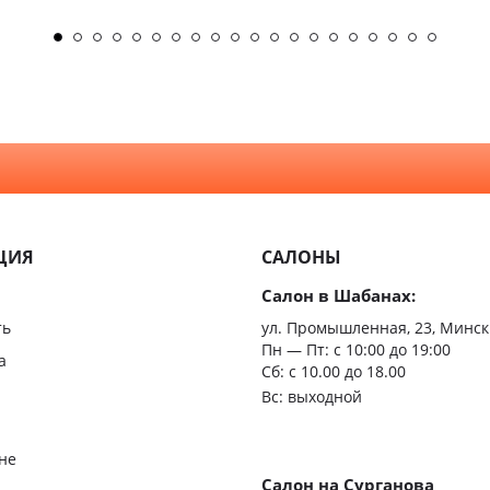
ЦИЯ
САЛОНЫ
Салон в Шабанах:
ть
ул. Промышленная, 23, Минск
Пн — Пт:
с 10:00 до 19:00
а
Сб: с 10.00 до 18.00
Вс: выходной
не
Салон на Сурганова