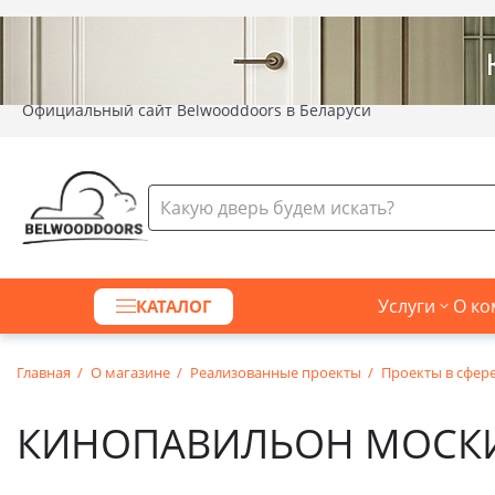
Официальный сайт Belwooddoors в Беларуси
Услуги
О ко
КАТАЛОГ
Главная
О магазине
Реализованные проекты
Проекты в сфер
КИНОПАВИЛЬОН МОСК