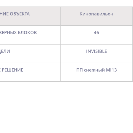
НИЕ ОБЪЕКТА
Кинопавильон
ДВЕРНЫХ БЛОКОВ
46
ДЕЛИ
INVISIBLE
Е РЕШЕНИЕ
ПП снежный MI13