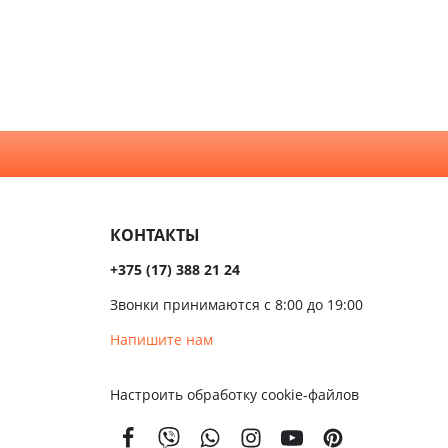
КОНТАКТЫ
+375 (17) 388 21 24
Звонки принимаются с 8:00 до 19:00
Напишите нам
Настроить обработку cookie-файлов