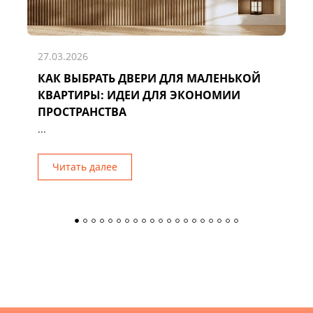
27.03.2026
КАК ВЫБРАТЬ ДВЕРИ ДЛЯ МАЛЕНЬКОЙ
Д
КВАРТИРЫ: ИДЕИ ДЛЯ ЭКОНОМИИ
Р
ПРОСТРАНСТВА
...
Читать далее