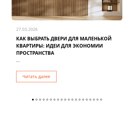
27.03.2026
КАК ВЫБРАТЬ ДВЕРИ ДЛЯ МАЛЕНЬКОЙ
Д
КВАРТИРЫ: ИДЕИ ДЛЯ ЭКОНОМИИ
Р
ПРОСТРАНСТВА
...
Читать далее