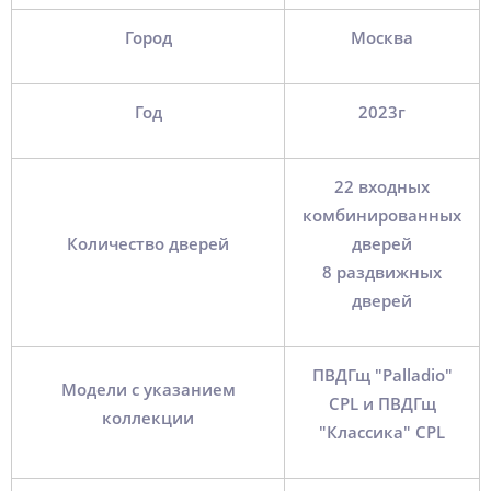
Город
Москва
Год
2023г
22 входных
комбинированных
Количество дверей
дверей
8 раздвижных
дверей
ПВДГщ "Palladio"
Модели с указанием
CPL и ПВДГщ
коллекции
"Классика" CPL