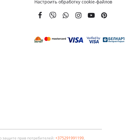
Настроить обработку cookie-файлов
о защите прав потребителей:
+375291991199
,