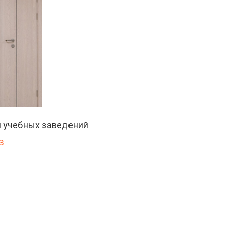
 учебных заведений
з