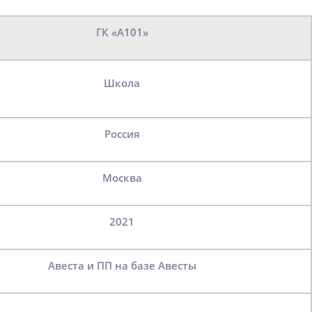
ГК «А101»
Школа
Россия
Москва
2021
Авеста и ПП на базе Авесты