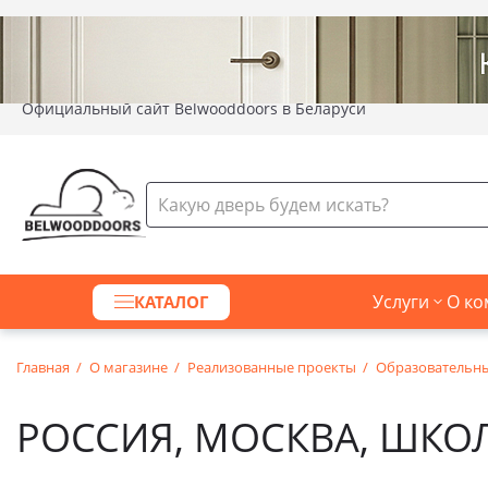
Официальный сайт Belwooddoors в Беларуси
Услуги
О ко
КАТАЛОГ
Главная
О магазине
Реализованные проекты
Образовательн
РОССИЯ, МОСКВА, ШКОЛ