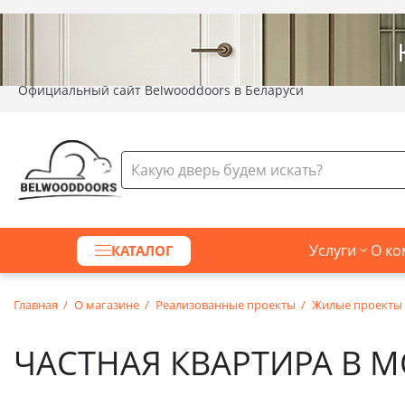
Официальный сайт Belwooddoors в Беларуси
Услуги
О ко
КАТАЛОГ
Главная
О магазине
Реализованные проекты
Жилые проекты
ЧАСТНАЯ КВАРТИРА В М