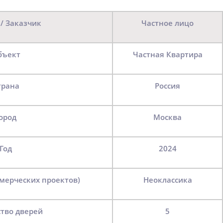
 / Заказчик
Частное лицо
Объект
Частная Квартира
Страна
Россия
Город
Москва
Год
2024
ммерческих проектов)
Неоклассика
ство дверей
5