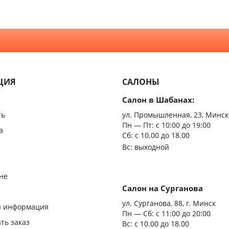
ЦИЯ
САЛОНЫ
Салон в Шабанах:
ть
ул. Промышленная, 23, Минск
Пн — Пт:
с 10:00 до 19:00
а
Сб: с 10.00 до 18.00
Вс: выходной
не
Салон на Сурганова
я
ул. Сурганова, 88, г. Минск
я информация
Пн — Сб:
с 11:00 до 20:00
ать заказ
Вс: с 10.00 до 18.00