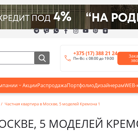
+375 (17) 388 21 24
Зак
Пн-Вс: с 08:00 до 19:00
зв
мпании
Акции
Распродажа
Портфолио
Дизайнерам
WEB-
Частная квартира в Москве, 5 моделей Кремона 1
ОСКВЕ, 5 МОДЕЛЕЙ КРЕМ