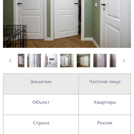
Заказчик
Частное лицо
Объект
квартира
Страна
Россия