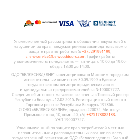
Уполномоченный рассматривать обращения покупателей о
нарушении их прав, предусмотренных законодательством о
защите прав потребителей:
+375291991199
,
client-service@belwooddoors.com
. График работы
уполномоченного: понедельник — пятница: с 10:00 до 19:00;
обед: с 13:00 до 14:00.
ОДО "БЕЛЛЕСИЗДЕЛИЕ" зарегистрировано Минским городским
исполнительным комитетом 30.09.1999 в Едином
государственном регистре юридических лиц и
индивидуальных предпринимателей за №190007727.
Сведения об интернет-магазине включены в Торговый реестр
Республики Беларусь 12.02.2015. Регистрационный номер в
Торговом реестре Республики Беларусь 197866.
© ОДО «БЕЛЛЕСИЗДЕЛИЕ», юр.адрес: 220075, Минск, ул.
Промышленная, 10, комн. 20, т/ф
+375173882133
.
УНП 190007727.
Уполномоченный по защите прав потребителей местных
исполнительных и распорядительных органов по месту
государственной регистрации ОДО «Беллесизделие»: Главный