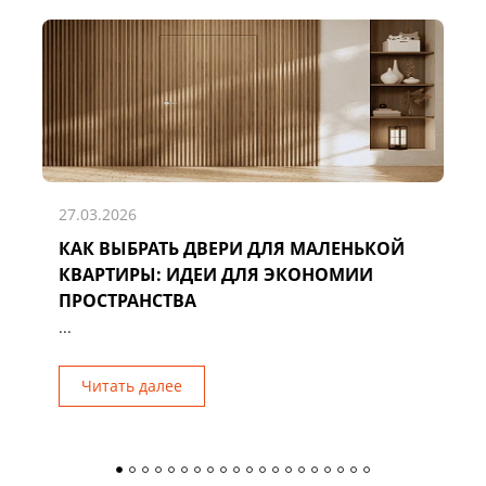
27.03.2026
КАК ВЫБРАТЬ ДВЕРИ ДЛЯ МАЛЕНЬКОЙ
Д
КВАРТИРЫ: ИДЕИ ДЛЯ ЭКОНОМИИ
Р
ПРОСТРАНСТВА
...
Читать далее