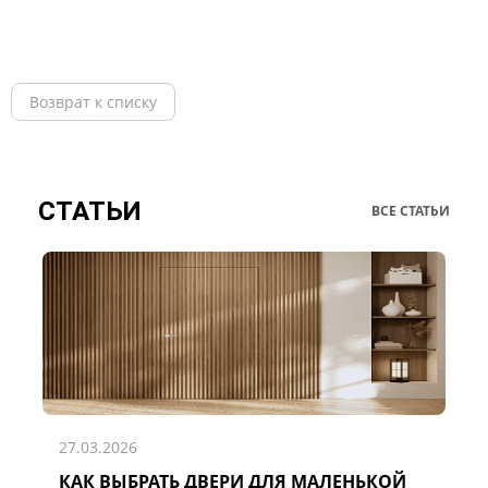
Возврат к списку
СТАТЬИ
ВСЕ СТАТЬИ
27.03.2026
КАК ВЫБРАТЬ ДВЕРИ ДЛЯ МАЛЕНЬКОЙ
Д