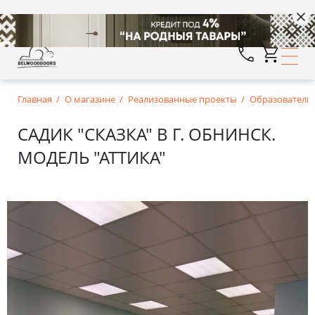
Главная
О магазине
Реализованные проекты
Образователь
САДИК "СКАЗКА" В Г. ОБНИНСК.
МОДЕЛЬ "АТТИКА"