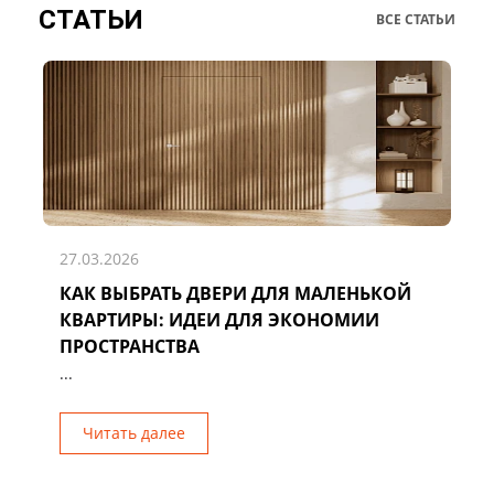
СТАТЬИ
ВСЕ СТАТЬИ
27.03.2026
КАК ВЫБРАТЬ ДВЕРИ ДЛЯ МАЛЕНЬКОЙ
Д
КВАРТИРЫ: ИДЕИ ДЛЯ ЭКОНОМИИ
Р
ПРОСТРАНСТВА
...
Читать далее