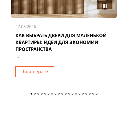
27.03.2026
КАК ВЫБРАТЬ ДВЕРИ ДЛЯ МАЛЕНЬКОЙ
Д
КВАРТИРЫ: ИДЕИ ДЛЯ ЭКОНОМИИ
Р
ПРОСТРАНСТВА
...
Читать далее