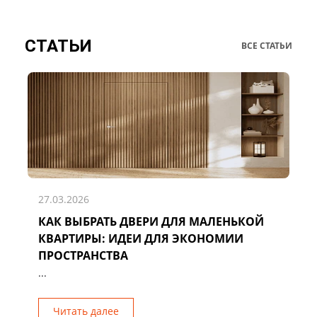
СТАТЬИ
ВСЕ СТАТЬИ
27.03.2026
КАК ВЫБРАТЬ ДВЕРИ ДЛЯ МАЛЕНЬКОЙ
Д
КВАРТИРЫ: ИДЕИ ДЛЯ ЭКОНОМИИ
Р
ПРОСТРАНСТВА
...
Читать далее