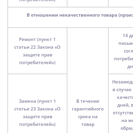
В отношении некачественного товара (про
14 д
Ремонт (пункт 1
письм
статьи 22 Закона «О
сог
защите прав
потреби
потребителей»)
дн
Незамед
в случае
качест
Замена (пункт 1
В течение
дней, 
статьи 23 Закона «О
гарантийного
отсутств
защите прав
срока на
на м
потребителей»)
товар
обра