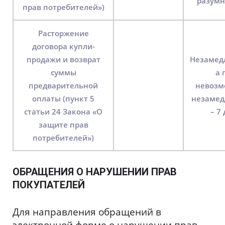
разумн
прав потребителей»)
Расторжение
договора купли-
продажи и возврат
Незамед
суммы
а 
предварительной
невозм
оплаты (пункт 5
незамед
статьи 24 Закона «О
– 7
защите прав
потребителей»)
ОБРАЩЕНИЯ О НАРУШЕНИИ ПРАВ
ПОКУПАТЕЛЕЙ
Для направления обращений в