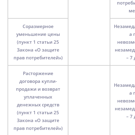
потреби
ме
Соразмерное
Незамед
уменьшение цены
а 
(пункт 1 статьи 25
невозм
Закона «О защите
незамед
прав потребителей»)
– 7
Расторжение
договора купли-
Незамед
продажи и возврат
а 
уплаченных
невозм
денежных средств
незамед
(пункт 1 статьи 25
– 7
Закона «О защите
прав потребителей»)